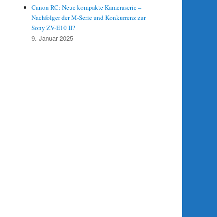
Canon RC: Neue kompakte Kameraserie –
Nachfolger der M-Serie und Konkurrenz zur
Sony ZV-E10 II?
9. Januar 2025