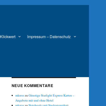
Klickwert
Impressum – Datenschutz
NEUE KOMMENTARE
mkress
zu
Günstige Starlight Express Karten –
Angebote mit und ohne Hotel
mkress
zu
Notebooks mit Studentenrabatt