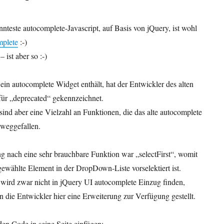
nteste autocomplete-Javascript, auf Basis von jQuery, ist wohl
mplete
:-)
 ist aber so :-)
ein autocomplete Widget enthält, hat der Entwickler des alten
 für „deprecated“ gekennzeichnet.
ind aber eine Vielzahl an Funktionen, die das alte autocomplete
 weggefallen.
 nach eine sehr brauchbare Funktion war „selectFirst“, womit
gewählte Element in der DropDown-Liste vorselektiert ist.
 wird zwar nicht in jQuery UI autocomplete Einzug finden,
n die Entwickler hier eine Erweiterung zur Verfügung gestellt.
den Code in seine Seite einfügen: