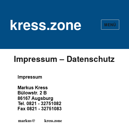
kress.zone
MENÜ
Impressum – Datenschutz
markus
@
kress.zone