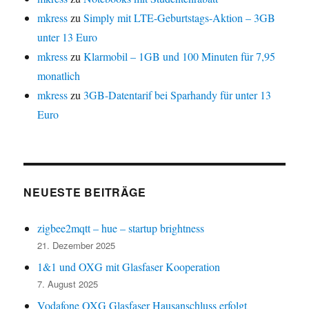
mkress
zu
Simply mit LTE-Geburtstags-Aktion – 3GB
unter 13 Euro
mkress
zu
Klarmobil – 1GB und 100 Minuten für 7,95
monatlich
mkress
zu
3GB-Datentarif bei Sparhandy für unter 13
Euro
NEUESTE BEITRÄGE
zigbee2mqtt – hue – startup brightness
21. Dezember 2025
1&1 und OXG mit Glasfaser Kooperation
7. August 2025
Vodafone OXG Glasfaser Hausanschluss erfolgt