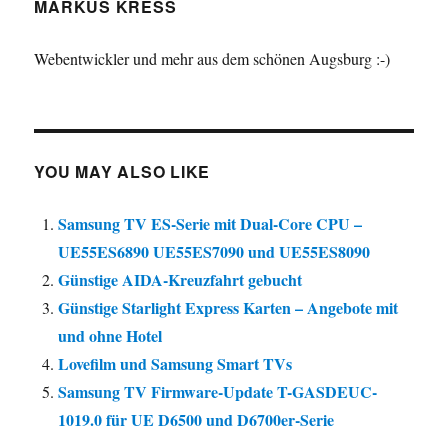
MARKUS KRESS
Webentwickler und mehr aus dem schönen Augsburg :-)
YOU MAY ALSO LIKE
Samsung TV ES-Serie mit Dual-Core CPU –
UE55ES6890 UE55ES7090 und UE55ES8090
Günstige AIDA-Kreuzfahrt gebucht
Günstige Starlight Express Karten – Angebote mit
und ohne Hotel
Lovefilm und Samsung Smart TVs
Samsung TV Firmware-Update T-GASDEUC-
1019.0 für UE D6500 und D6700er-Serie