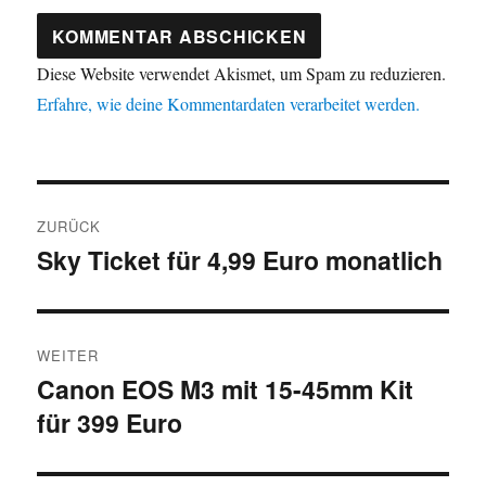
Diese Website verwendet Akismet, um Spam zu reduzieren.
Erfahre, wie deine Kommentardaten verarbeitet werden.
Beitragsnavigation
ZURÜCK
Sky Ticket für 4,99 Euro monatlich
Vorheriger
Beitrag:
WEITER
Canon EOS M3 mit 15-45mm Kit
Nächster
für 399 Euro
Beitrag: