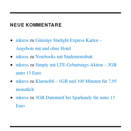
NEUE KOMMENTARE
mkress
zu
Günstige Starlight Express Karten –
Angebote mit und ohne Hotel
mkress
zu
Notebooks mit Studentenrabatt
mkress
zu
Simply mit LTE-Geburtstags-Aktion – 3GB
unter 13 Euro
mkress
zu
Klarmobil – 1GB und 100 Minuten für 7,95
monatlich
mkress
zu
3GB-Datentarif bei Sparhandy für unter 13
Euro