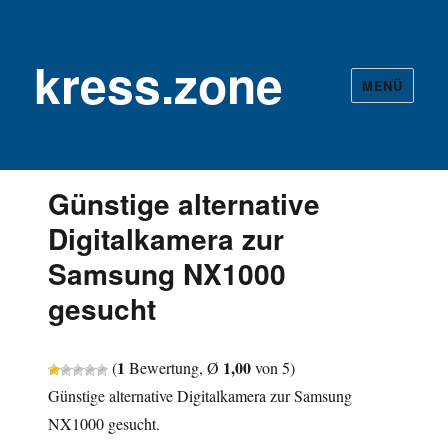
kress.zone
MENÜ
Günstige alternative
Digitalkamera zur
Samsung NX1000
gesucht
1
1,00
(
Bewertung, Ø
von 5)
Günstige alternative Digitalkamera zur Samsung
NX1000 gesucht.