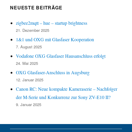
NEUESTE BEITRÄGE
zigbee2mqtt – hue – startup brightness
21. Dezember 2025
1&1 und OXG mit Glasfaser Kooperation
7. August 2025
Vodafone OXG Glasfaser Hausanschluss erfolgt
24. Mai 2025
OXG Glasfaser-Anschluss in Augsburg
12. Januar 2025
Canon RC: Neue kompakte Kameraserie – Nachfolger
der M-Serie und Konkurrenz zur Sony ZV-E10 II?
9. Januar 2025