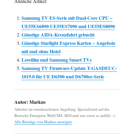
Ähnliche Artikel:
Samsung TV ES-Serie mit Dual-Core CPU –
UE55ES6890 UE55ES7090 und UE55ES8090
Günstige AIDA-Kreuzfahrt gebucht
Günstige Starlight Express Karten – Angebote
mit und ohne Hotel
Lovefilm und Samsung Smart TVs
Samsung TV Firmware-Update T-GASDEUC-
1019.0 für UE D6500 und D6700er-Serie
Autor:
Markus
Arbeitet im wunderschönen Augsburg. Spezialisiert auf die
Bereiche Enterprise WebCMS, SEO und was sonst so anfällt :-)
Alle Beiträge von Markus anzeigen