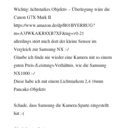
Wichtig: lichtstarkes Objektiv – Überlegung wäre die
Canon G7X Mark II
https://www.amazon.de/dp/B01BYERRUG?
m=A3JWKAKR8XB7XF&tag=v0-21
allerdings stört mich dort der kleine Sensor im
Vergleich zur Samsung NX :-/
Glaube ich finde nie wieder eine Kamera mit so einem
guten Preis-/Leistungs-Verhältnis, wie die Samsung
NX1000 :-/
Diese habe ich mit einem Lichtstarkem 2,4 16mm
Pancake-Objektiv
Schade, dass Samsung die Kamera-Sparte eingestellt
hat :-(