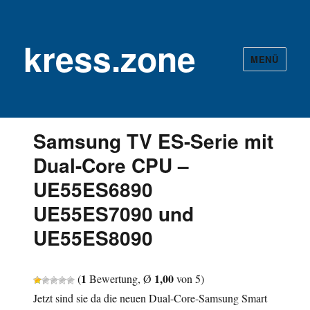
kress.zone
MENÜ
Samsung TV ES-Serie mit
Dual-Core CPU –
UE55ES6890
UE55ES7090 und
UE55ES8090
1
1,00
(
Bewertung, Ø
von 5)
Jetzt sind sie da die neuen Dual-Core-Samsung Smart