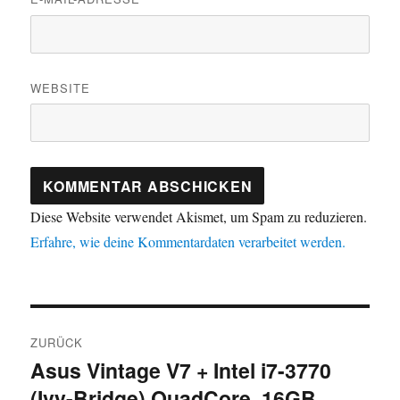
WEBSITE
Diese Website verwendet Akismet, um Spam zu reduzieren.
Erfahre, wie deine Kommentardaten verarbeitet werden.
Beitragsnavigation
ZURÜCK
Asus Vintage V7 + Intel i7-3770
Vorheriger
(Ivy-Bridge) QuadCore, 16GB
Beitrag: