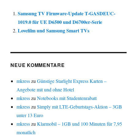
Samsung TV Firmware-Update T-GASDEUC-
1019.0 für UE D6500 und D6700er-Serie
Lovefilm und Samsung Smart TVs
NEUE KOMMENTARE
mkress
zu
Günstige Starlight Express Karten –
Angebote mit und ohne Hotel
mkress
zu
Notebooks mit Studentenrabatt
mkress
zu
Simply mit LTE-Geburtstags-Aktion – 3GB
unter 13 Euro
mkress
zu
Klarmobil – 1GB und 100 Minuten für 7,95
monatlich