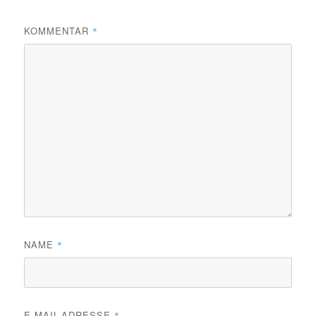
KOMMENTAR
*
NAME
*
E-MAIL-ADRESSE
*