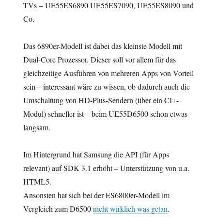
TVs – UE55ES6890 UE55ES7090, UE55ES8090 und
Co.
Das 6890er-Modell ist dabei das kleinste Modell mit
Dual-Core Prozessor. Dieser soll vor allem für das
gleichzeitige Ausführen von mehreren Apps von Vorteil
sein – interessant wäre zu wissen, ob dadurch auch die
Umschaltung von HD-Plus-Sendern (über ein CI+-
Modul) schneller ist – beim UE55D6500 schon etwas
langsam.
Im Hintergrund hat Samsung die API (für Apps
relevant) auf SDK 3.1 erhöht – Unterstützung von u.a.
HTML5.
Ansonsten hat sich bei der ES6800er-Modell im
Vergleich zum D6500
nicht wirklich was getan
.