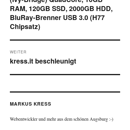
RAM, 120GB SSD, 2000GB HDD,
BluRay-Brenner USB 3.0 (H77
Chipsatz)
WEITER
kress.it beschleunigt
Nächster
Beitrag:
MARKUS KRESS
Webentwickler und mehr aus dem schönen Augsburg :-)