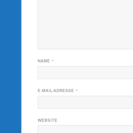
NAME
*
E-MAIL-ADRESSE
*
WEBSITE