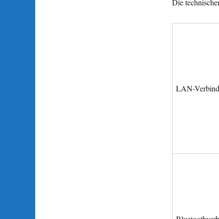
Die technische
LAN-Verbin
Bluetoothver