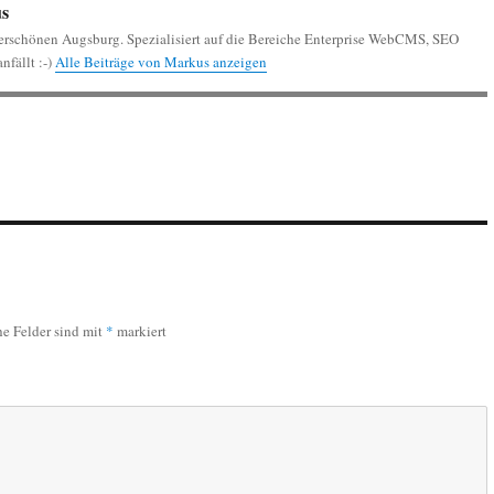
s
erschönen Augsburg. Spezialisiert auf die Bereiche Enterprise WebCMS, SEO
nfällt :-)
Alle Beiträge von Markus anzeigen
he Felder sind mit
*
markiert