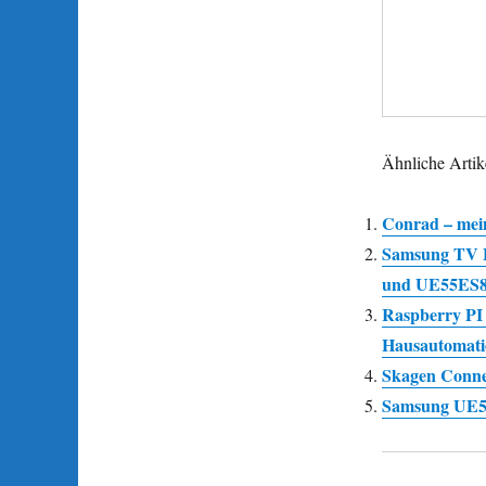
Ähnliche Artik
Conrad – mei
Samsung TV 
und UE55ES8
Raspberry PI
Hausautomati
Skagen Connec
Samsung UE5