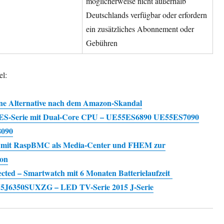
möglicherweise nicht außerhalb
Deutschlands verfügbar oder erfordern
ein zusätzliches Abonnement oder
Gebühren
el:
ne Alternative nach dem Amazon-Skandal
ES-Serie mit Dual-Core CPU – UE55ES6890 UE55ES7090
090
 mit RaspBMC als Media-Center und FHEM zur
on
ted – Smartwatch mit 6 Monaten Batterielaufzeit
5J6350SUXZG – LED TV-Serie 2015 J-Serie