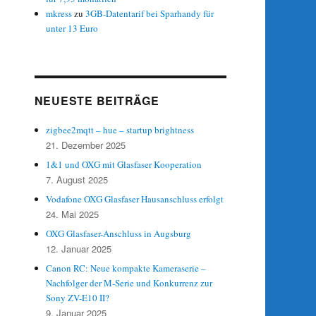
mkress
zu
3GB-Datentarif bei Sparhandy für
unter 13 Euro
NEUESTE BEITRÄGE
zigbee2mqtt – hue – startup brightness
21. Dezember 2025
1&1 und OXG mit Glasfaser Kooperation
7. August 2025
Vodafone OXG Glasfaser Hausanschluss erfolgt
24. Mai 2025
OXG Glasfaser-Anschluss in Augsburg
12. Januar 2025
Canon RC: Neue kompakte Kameraserie –
Nachfolger der M-Serie und Konkurrenz zur
Sony ZV-E10 II?
9. Januar 2025