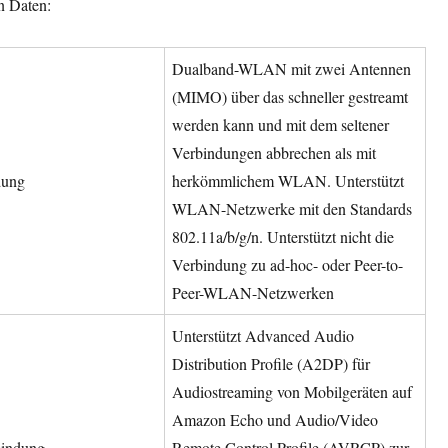
n Daten:
Dualband-WLAN mit zwei Antennen
(MIMO) über das schneller gestreamt
werden kann und mit dem seltener
Verbindungen abbrechen als mit
dung
herkömmlichem WLAN. Unterstützt
WLAN-Netzwerke mit den Standards
802.11a/b/g/n. Unterstützt nicht die
Verbindung zu ad-hoc- oder Peer-to-
Peer-WLAN-Netzwerken
Unterstützt Advanced Audio
Distribution Profile (A2DP) für
Audiostreaming von Mobilgeräten auf
Amazon Echo und Audio/Video
bindung
Remote Control Profile (AVRCP) zur