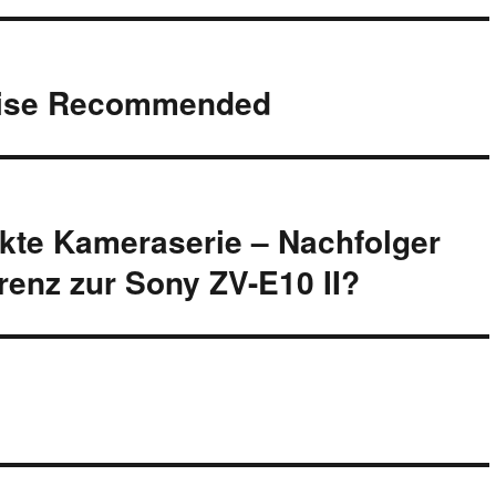
rise Recommended
te Kameraserie – Nachfolger
renz zur Sony ZV-E10 II?