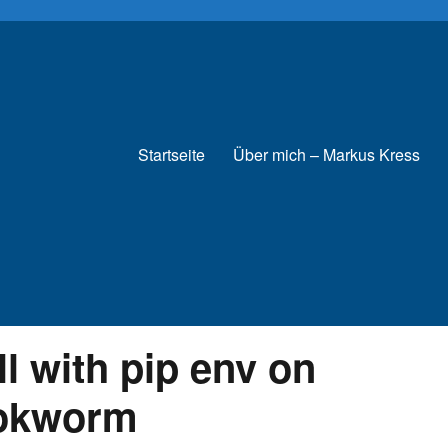
Startseite
Über mich – Markus Kress
ll with pip env on
ookworm