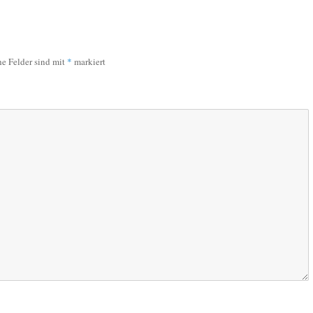
he Felder sind mit
*
markiert