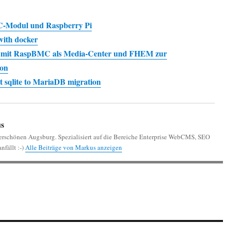
odul und Raspberry Pi
with docker
 mit RaspBMC als Media-Center und FHEM zur
on
 sqlite to MariaDB migration
s
erschönen Augsburg. Spezialisiert auf die Bereiche Enterprise WebCMS, SEO
nfällt :-)
Alle Beiträge von Markus anzeigen