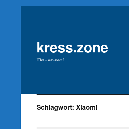
kress.zone
ITler – was sonst?
Schlagwort:
Xiaomi