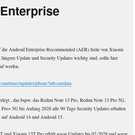
Enterprise
uf die Android Enterprise Recommended (AER) Seite von Xiaomi
längere Update und Security Updates wichtig sind, sollte hier
uf werfen.
i.com/misrc/updates/phone?tab=aerdata
nterlegt , das bspw. das Redmi Note 13 Pro, Redmi Note 13 Pro 5G,
Pro+ 5G bis Anfang 2028 alle 90 Tage Security Updates erhalten
 auf Android 14 und Android 15.
 und Xiaomi 13T Pro erhält sogar Updates bis 07-2028 und sogar