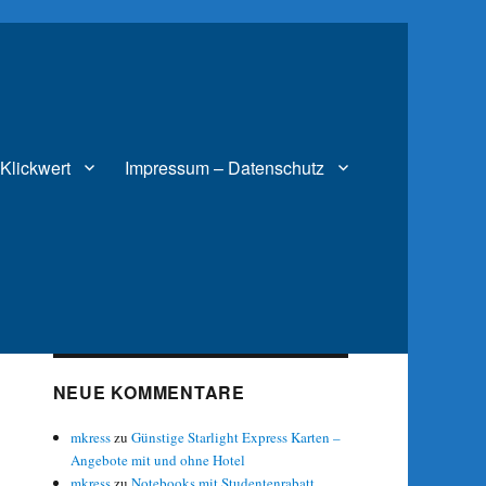
Klickwert
Impressum – Datenschutz
NEUE KOMMENTARE
mkress
zu
Günstige Starlight Express Karten –
Angebote mit und ohne Hotel
mkress
zu
Notebooks mit Studentenrabatt