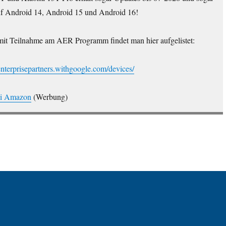
f Android 14, Android 15 und Android 16!
r mit Teilnahme am AER Programm findet man hier aufgelistet:
enterprisepartners.withgoogle.com/devices/
ei Amazon
(Werbung)