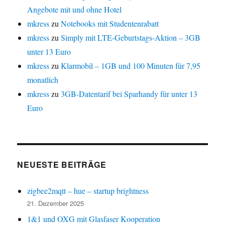
Angebote mit und ohne Hotel
mkress
zu
Notebooks mit Studentenrabatt
mkress
zu
Simply mit LTE-Geburtstags-Aktion – 3GB
unter 13 Euro
mkress
zu
Klarmobil – 1GB und 100 Minuten für 7,95
monatlich
mkress
zu
3GB-Datentarif bei Sparhandy für unter 13
Euro
NEUESTE BEITRÄGE
zigbee2mqtt – hue – startup brightness
21. Dezember 2025
1&1 und OXG mit Glasfaser Kooperation