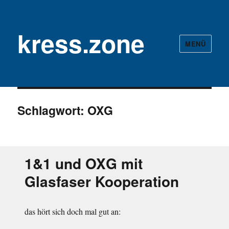
kress.zone
MENÜ
Schlagwort:
OXG
1&1 und OXG mit
Glasfaser Kooperation
das hört sich doch mal gut an: