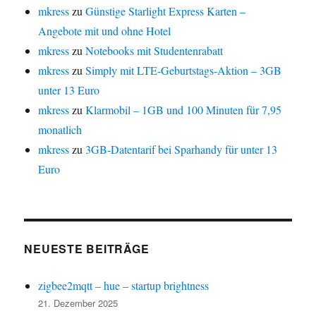
mkress
zu
Günstige Starlight Express Karten –
Angebote mit und ohne Hotel
mkress
zu
Notebooks mit Studentenrabatt
mkress
zu
Simply mit LTE-Geburtstags-Aktion – 3GB
unter 13 Euro
mkress
zu
Klarmobil – 1GB und 100 Minuten für 7,95
monatlich
mkress
zu
3GB-Datentarif bei Sparhandy für unter 13
Euro
NEUESTE BEITRÄGE
zigbee2mqtt – hue – startup brightness
21. Dezember 2025