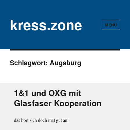
kress.zone
MENÜ
Schlagwort:
Augsburg
1&1 und OXG mit
Glasfaser Kooperation
das hört sich doch mal gut an: