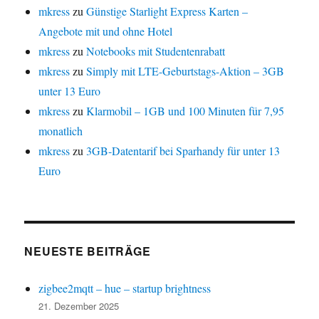
mkress
zu
Günstige Starlight Express Karten –
Angebote mit und ohne Hotel
mkress
zu
Notebooks mit Studentenrabatt
mkress
zu
Simply mit LTE-Geburtstags-Aktion – 3GB
unter 13 Euro
mkress
zu
Klarmobil – 1GB und 100 Minuten für 7,95
monatlich
mkress
zu
3GB-Datentarif bei Sparhandy für unter 13
Euro
NEUESTE BEITRÄGE
zigbee2mqtt – hue – startup brightness
21. Dezember 2025