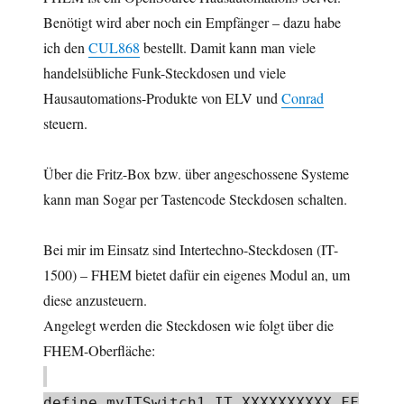
Benötigt wird aber noch ein Empfänger – dazu habe
ich den
CUL868
bestellt. Damit kann man viele
handelsübliche Funk-Steckdosen und viele
Hausautomations-Produkte von ELV und
Conrad
steuern.
Über die Fritz-Box bzw. über angeschossene Systeme
kann man Sogar per Tastencode Steckdosen schalten.
Bei mir im Einsatz sind Intertechno-Steckdosen (IT-
1500) – FHEM bietet dafür ein eigenes Modul an, um
diese anzusteuern.
Angelegt werden die Steckdosen wie folgt über die
FHEM-Oberfläche:
define myITSwitch1 IT XXXXXXXXXX FF