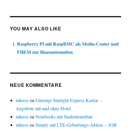
YOU MAY ALSO LIKE
Raspberry PI mit RaspBMC als Media-Center und
FHEM zur Hausautomation
NEUE KOMMENTARE
mkress
zu
Günstige Starlight Express Karten –
Angebote mit und ohne Hotel
mkress
zu
Notebooks mit Studentenrabatt
mkress
zu
Simply mit LTE-Geburtstags-Aktion – 3GB