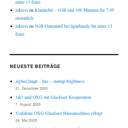
unter 13 Euro
mkress
zu
Klarmobil – 1GB und 100 Minuten für 7,95
monatlich
mkress
zu
3GB-Datentarif bei Sparhandy für unter 13
Euro
NEUESTE BEITRÄGE
zigbee2mqtt – hue – startup brightness
21. Dezember 2025
1&1 und OXG mit Glasfaser Kooperation
7. August 2025
Vodafone OXG Glasfaser Hausanschluss erfolgt
24. Mai 2025