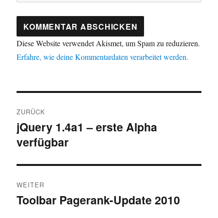
Diese Website verwendet Akismet, um Spam zu reduzieren.
Erfahre, wie deine Kommentardaten verarbeitet werden.
Beitragsnavigation
ZURÜCK
jQuery 1.4a1 – erste Alpha
Vorheriger
verfügbar
Beitrag:
WEITER
Toolbar Pagerank-Update 2010
Nächster
Beitrag: