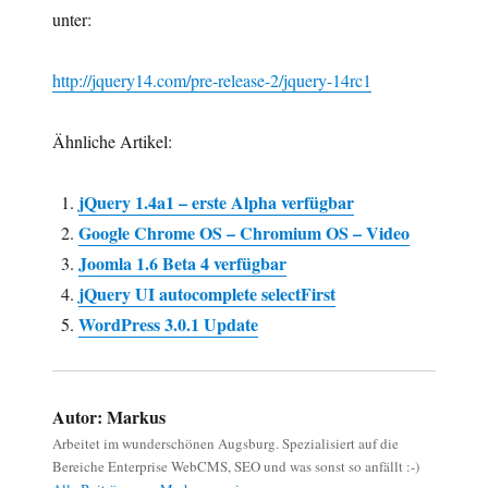
unter:
http://jquery14.com/pre-release-2/jquery-14rc1
Ähnliche Artikel:
jQuery 1.4a1 – erste Alpha verfügbar
Google Chrome OS – Chromium OS – Video
Joomla 1.6 Beta 4 verfügbar
jQuery UI autocomplete selectFirst
WordPress 3.0.1 Update
Autor:
Markus
Arbeitet im wunderschönen Augsburg. Spezialisiert auf die
Bereiche Enterprise WebCMS, SEO und was sonst so anfällt :-)