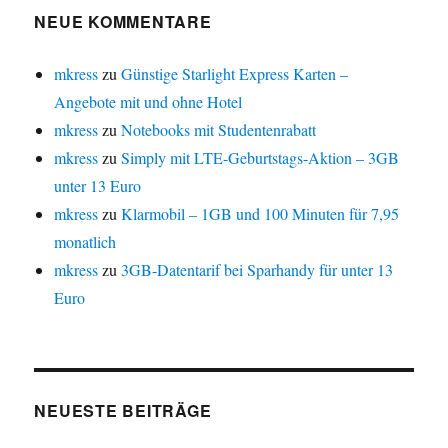
NEUE KOMMENTARE
mkress
zu
Günstige Starlight Express Karten –
Angebote mit und ohne Hotel
mkress
zu
Notebooks mit Studentenrabatt
mkress
zu
Simply mit LTE-Geburtstags-Aktion – 3GB
unter 13 Euro
mkress
zu
Klarmobil – 1GB und 100 Minuten für 7,95
monatlich
mkress
zu
3GB-Datentarif bei Sparhandy für unter 13
Euro
NEUESTE BEITRÄGE