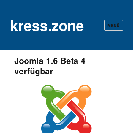
kress.zone
MENÜ
Joomla 1.6 Beta 4
verfügbar