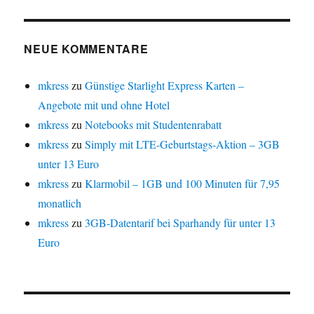
NEUE KOMMENTARE
mkress
zu
Günstige Starlight Express Karten –
Angebote mit und ohne Hotel
mkress
zu
Notebooks mit Studentenrabatt
mkress
zu
Simply mit LTE-Geburtstags-Aktion – 3GB
unter 13 Euro
mkress
zu
Klarmobil – 1GB und 100 Minuten für 7,95
monatlich
mkress
zu
3GB-Datentarif bei Sparhandy für unter 13
Euro