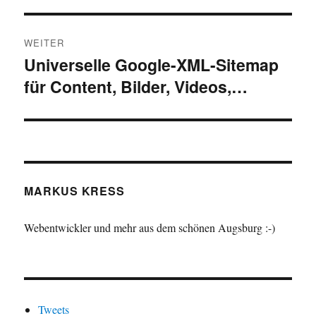
WEITER
Universelle Google-XML-Sitemap
Nächster
für Content, Bilder, Videos,…
Beitrag:
MARKUS KRESS
Webentwickler und mehr aus dem schönen Augsburg :-)
Tweets