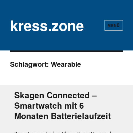
kress.zone
MENÜ
Schlagwort:
Wearable
Skagen Connected –
Smartwatch mit 6
Monaten Batterielaufzeit