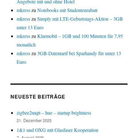
Angebote mit und ohne Hotel
mkress
zu
Notebooks mit Studentenrabatt
mkress
zu
Simply mit LTE-Geburtstags-Aktion – 3GB
unter 13 Euro
mkress
zu
Klarmobil – 1GB und 100 Minuten für 7,95
monatlich
mkress
zu
3GB-Datentarif bei Sparhandy für unter 13
Euro
NEUESTE BEITRÄGE
zigbee2mqtt – hue – startup brightness
21. Dezember 2025
1&1 und OXG mit Glasfaser Kooperation
7. August 2025