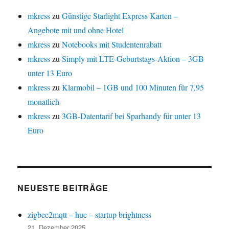
mkress
zu
Günstige Starlight Express Karten –
Angebote mit und ohne Hotel
mkress
zu
Notebooks mit Studentenrabatt
mkress
zu
Simply mit LTE-Geburtstags-Aktion – 3GB
unter 13 Euro
mkress
zu
Klarmobil – 1GB und 100 Minuten für 7,95
monatlich
mkress
zu
3GB-Datentarif bei Sparhandy für unter 13
Euro
NEUESTE BEITRÄGE
zigbee2mqtt – hue – startup brightness
21. Dezember 2025