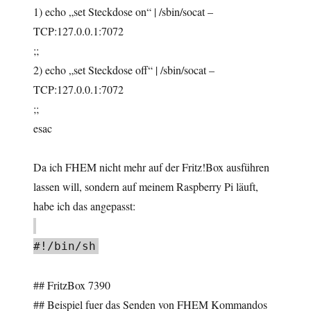
1) echo „set Steckdose on“ | /sbin/socat –
TCP:127.0.0.1:7072
;;
2) echo „set Steckdose off“ | /sbin/socat –
TCP:127.0.0.1:7072
;;
esac
Da ich FHEM nicht mehr auf der Fritz!Box ausführen
lassen will, sondern auf meinem Raspberry Pi läuft,
habe ich das angepasst:
#!/bin/sh
## FritzBox 7390
## Beispiel fuer das Senden von FHEM Kommandos