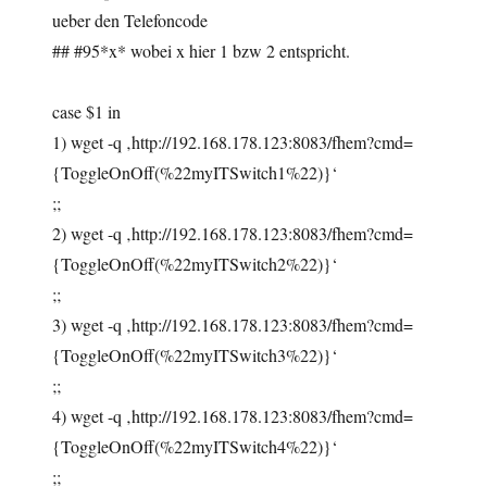
ueber den Telefoncode
## #95*x* wobei x hier 1 bzw 2 entspricht.
case $1 in
1) wget -q ‚http://192.168.178.123:8083/fhem?cmd=
{ToggleOnOff(%22myITSwitch1%22)}‘
;;
2) wget -q ‚http://192.168.178.123:8083/fhem?cmd=
{ToggleOnOff(%22myITSwitch2%22)}‘
;;
3) wget -q ‚http://192.168.178.123:8083/fhem?cmd=
{ToggleOnOff(%22myITSwitch3%22)}‘
;;
4) wget -q ‚http://192.168.178.123:8083/fhem?cmd=
{ToggleOnOff(%22myITSwitch4%22)}‘
;;