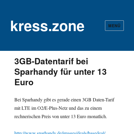
kress.zone
MENÜ
3GB-Datentarif bei
Sparhandy für unter 13
Euro
Bei Sparhandy gibt es gerade einen 3GB Daten-Tarif
mit LTE im O2/E-Plus-Netz und das zu einem
rechnerischen Preis von unter 13 Euro monatlich.
http://www.sparhandy.de/images/deals/basedeal/