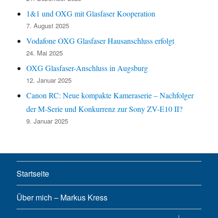
1&1 und OXG mit Glasfaser Kooperation
7. August 2025
Vodafone OXG Glasfaser Hausanschluss erfolgt
24. Mai 2025
OXG Glasfaser-Anschluss in Augsburg
12. Januar 2025
Canon RC: Neue kompakte Kameraserie – Nachfolger
der M-Serie und Konkurrenz zur Sony ZV-E10 II?
9. Januar 2025
Startseite
Über mich – Markus Kress