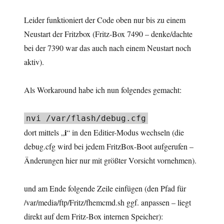
Leider funktioniert der Code oben nur bis zu einem
Neustart der Fritzbox (Fritz-Box 7490 – denke/dachte
bei der 7390 war das auch nach einem Neustart noch
aktiv).
Als Workaround habe ich nun folgendes gemacht:
nvi /var/flash/debug.cfg
i
dort mittels „
“ in den Editier-Modus wechseln (die
debug.cfg wird bei jedem FritzBox-Boot aufgerufen –
Änderungen hier nur mit größter Vorsicht vornehmen).
und am Ende folgende Zeile einfügen (den Pfad für
/var/media/ftp/Fritz/fhemcmd.sh ggf. anpassen – liegt
direkt auf dem Fritz-Box internen Speicher):