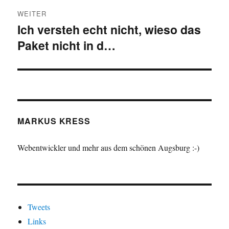
WEITER
Ich versteh echt nicht, wieso das
Nächster
Paket nicht in d…
Beitrag:
MARKUS KRESS
Webentwickler und mehr aus dem schönen Augsburg :-)
Tweets
Links