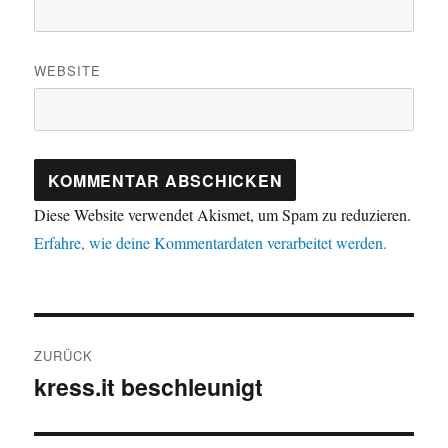
WEBSITE
Diese Website verwendet Akismet, um Spam zu reduzieren.
Erfahre, wie deine Kommentardaten verarbeitet werden.
Beitragsnavigation
ZURÜCK
kress.it beschleunigt
Vorheriger
Beitrag: