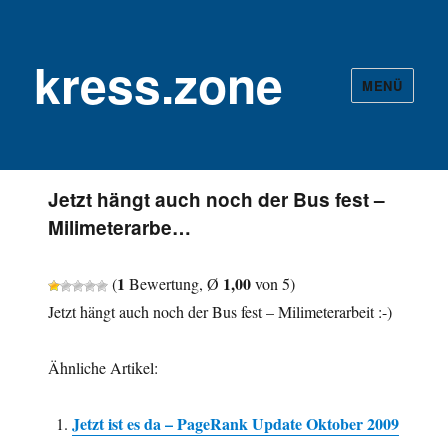
kress.zone
MENÜ
Jetzt hängt auch noch der Bus fest –
Milimeterarbe…
1
1,00
(
Bewertung, Ø
von 5)
Jetzt hängt auch noch der Bus fest – Milimeterarbeit :-)
Ähnliche Artikel:
Jetzt ist es da – PageRank Update Oktober 2009