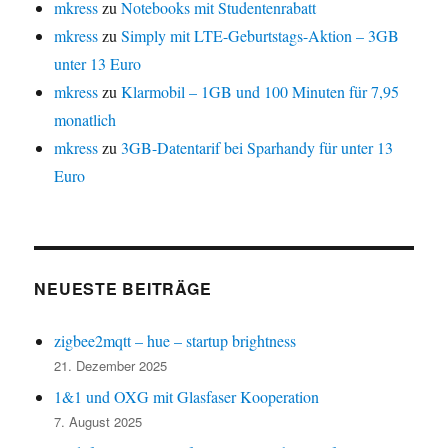
mkress
zu
Notebooks mit Studentenrabatt
mkress
zu
Simply mit LTE-Geburtstags-Aktion – 3GB
unter 13 Euro
mkress
zu
Klarmobil – 1GB und 100 Minuten für 7,95
monatlich
mkress
zu
3GB-Datentarif bei Sparhandy für unter 13
Euro
NEUESTE BEITRÄGE
zigbee2mqtt – hue – startup brightness
21. Dezember 2025
1&1 und OXG mit Glasfaser Kooperation
7. August 2025