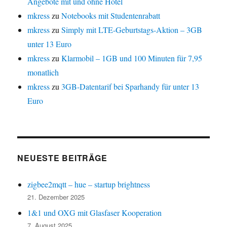
Angebote mit und ohne Hotel
mkress
zu
Notebooks mit Studentenrabatt
mkress
zu
Simply mit LTE-Geburtstags-Aktion – 3GB
unter 13 Euro
mkress
zu
Klarmobil – 1GB und 100 Minuten für 7,95
monatlich
mkress
zu
3GB-Datentarif bei Sparhandy für unter 13
Euro
NEUESTE BEITRÄGE
zigbee2mqtt – hue – startup brightness
21. Dezember 2025
1&1 und OXG mit Glasfaser Kooperation
7. August 2025