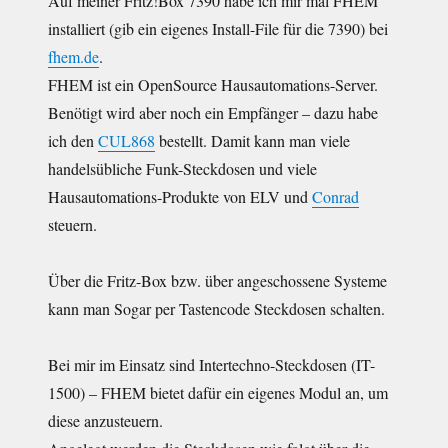
Auf meiner Fritz!Box 7390 habe ich mir mal FHEM
installiert (gib ein eigenes Install-File für die 7390) bei
fhem.de
.
FHEM ist ein OpenSource Hausautomations-Server.
Benötigt wird aber noch ein Empfänger – dazu habe
ich den
CUL868
bestellt. Damit kann man viele
handelsübliche Funk-Steckdosen und viele
Hausautomations-Produkte von ELV und
Conrad
steuern.
Über die Fritz-Box bzw. über angeschossene Systeme
kann man Sogar per Tastencode Steckdosen schalten.
Bei mir im Einsatz sind Intertechno-Steckdosen (IT-
1500) – FHEM bietet dafür ein eigenes Modul an, um
diese anzusteuern.