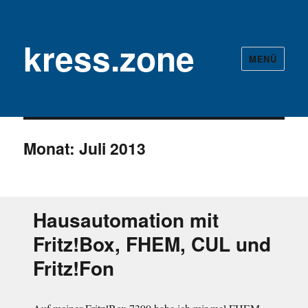
kress.zone
MENÜ
Monat:
Juli 2013
Hausautomation mit
Fritz!Box, FHEM, CUL und
Fritz!Fon