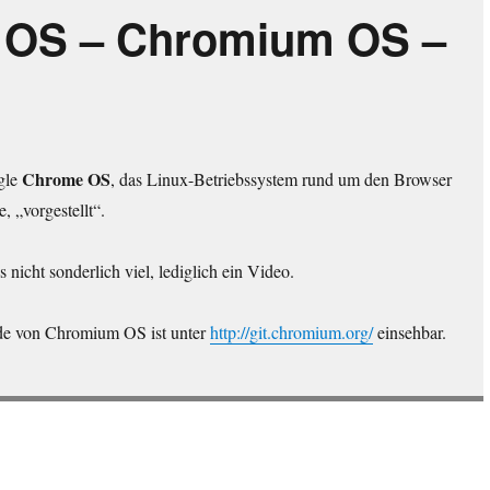
 OS – Chromium OS –
Chrome OS
gle
, das Linux-Betriebssystem rund um den Browser
 „vorgestellt“.
 nicht sonderlich viel, lediglich ein Video.
e von Chromium OS ist unter
http://git.chromium.org/
einsehbar.
me OS – Chromium OS – Video“