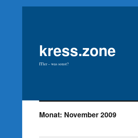
kress.zone
ITler – was sonst?
Monat:
November 2009