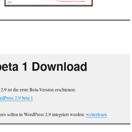
beta 1 Download
.9 ist die erste Beta-Version erschienen:
dPress 2.9 beta 1
„WordPress 2.9 beta 1 
res sollen in WordPress 2.9 integriert werden:
weiterlesen