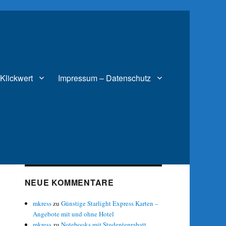
Klickwert
Impressum – Datenschutz
NEUE KOMMENTARE
mkress
zu
Günstige Starlight Express Karten –
Angebote mit und ohne Hotel
mkress
zu
Notebooks mit Studentenrabatt