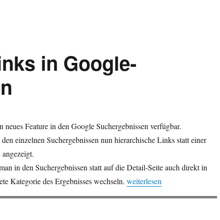
inks in Google-
en
ein neues Feature in den Google Suchergebnissen verfügbar.
 den einzelnen Suchergebnissen nun hierarchische Links statt einer
angezeigt.
n in den Suchergebnissen statt auf die Detail-Seite auch direkt in
„Hierarchische Links in Goog
ete Kategorie des Ergebnisses wechseln.
weiterlesen